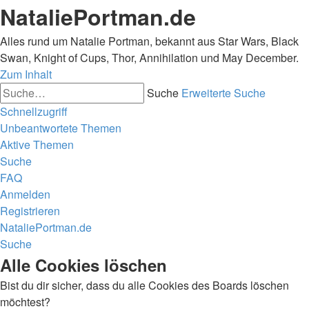
NataliePortman.de
Alles rund um Natalie Portman, bekannt aus Star Wars, Black
Swan, Knight of Cups, Thor, Annihilation und May December.
Zum Inhalt
Suche
Erweiterte Suche
Schnellzugriff
Unbeantwortete Themen
Aktive Themen
Suche
FAQ
Anmelden
Registrieren
NataliePortman.de
Suche
Alle Cookies löschen
Bist du dir sicher, dass du alle Cookies des Boards löschen
möchtest?