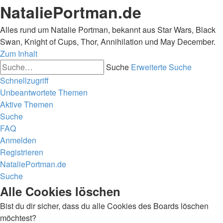
NataliePortman.de
Alles rund um Natalie Portman, bekannt aus Star Wars, Black
Swan, Knight of Cups, Thor, Annihilation und May December.
Zum Inhalt
Suche
Erweiterte Suche
Schnellzugriff
Unbeantwortete Themen
Aktive Themen
Suche
FAQ
Anmelden
Registrieren
NataliePortman.de
Suche
Alle Cookies löschen
Bist du dir sicher, dass du alle Cookies des Boards löschen
möchtest?