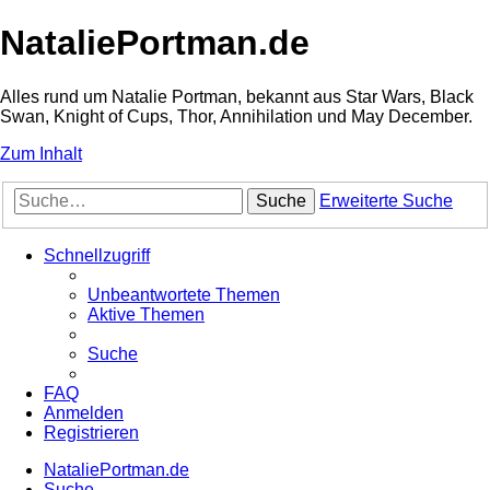
NataliePortman.de
Alles rund um Natalie Portman, bekannt aus Star Wars, Black
Swan, Knight of Cups, Thor, Annihilation und May December.
Zum Inhalt
Suche
Erweiterte Suche
Schnellzugriff
Unbeantwortete Themen
Aktive Themen
Suche
FAQ
Anmelden
Registrieren
NataliePortman.de
Suche