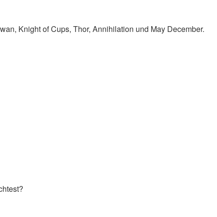
Swan, Knight of Cups, Thor, Annihilation und May December.
chtest?