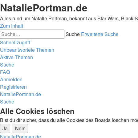
NataliePortman.de
Alles rund um Natalie Portman, bekannt aus Star Wars, Black 
Zum Inhalt
Suche
Erweiterte Suche
Schnellzugriff
Unbeantwortete Themen
Aktive Themen
Suche
FAQ
Anmelden
Registrieren
NataliePortman.de
Suche
Alle Cookies löschen
Bist du dir sicher, dass du alle Cookies des Boards löschen mö
NataliePortman.de