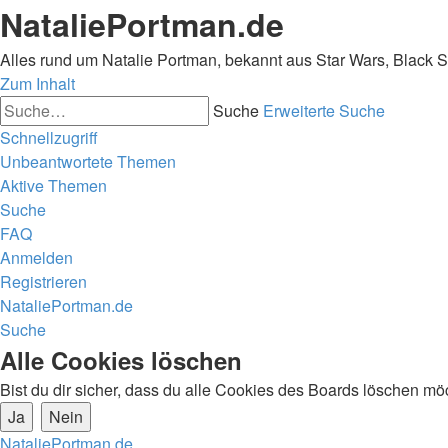
NataliePortman.de
Alles rund um Natalie Portman, bekannt aus Star Wars, Black 
Zum Inhalt
Suche
Erweiterte Suche
Schnellzugriff
Unbeantwortete Themen
Aktive Themen
Suche
FAQ
Anmelden
Registrieren
NataliePortman.de
Suche
Alle Cookies löschen
Bist du dir sicher, dass du alle Cookies des Boards löschen mö
NataliePortman.de