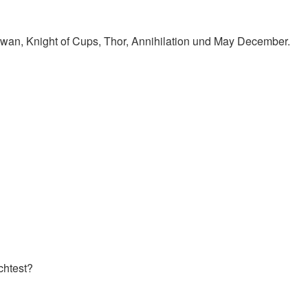
Swan, Knight of Cups, Thor, Annihilation und May December.
chtest?