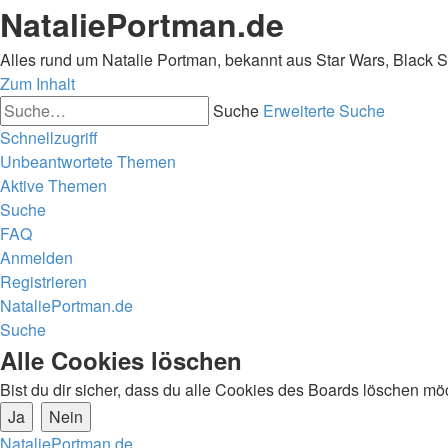
NataliePortman.de
Alles rund um Natalie Portman, bekannt aus Star Wars, Black 
Zum Inhalt
Suche
Erweiterte Suche
Schnellzugriff
Unbeantwortete Themen
Aktive Themen
Suche
FAQ
Anmelden
Registrieren
NataliePortman.de
Suche
Alle Cookies löschen
Bist du dir sicher, dass du alle Cookies des Boards löschen mö
NataliePortman.de