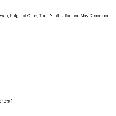
Swan, Knight of Cups, Thor, Annihilation und May December.
chtest?