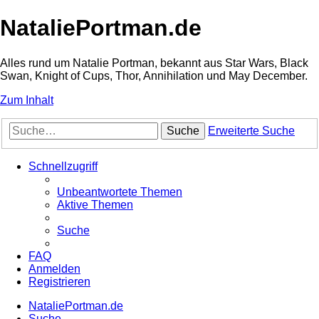
NataliePortman.de
Alles rund um Natalie Portman, bekannt aus Star Wars, Black
Swan, Knight of Cups, Thor, Annihilation und May December.
Zum Inhalt
Suche
Erweiterte Suche
Schnellzugriff
Unbeantwortete Themen
Aktive Themen
Suche
FAQ
Anmelden
Registrieren
NataliePortman.de
Suche