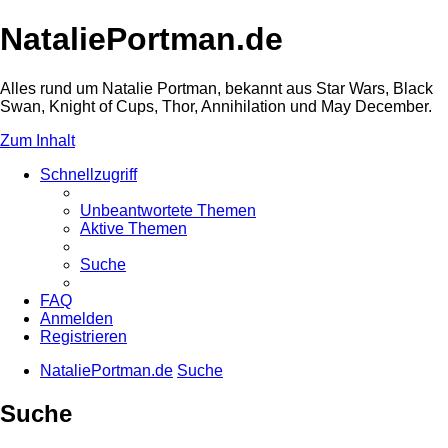
NataliePortman.de
Alles rund um Natalie Portman, bekannt aus Star Wars, Black
Swan, Knight of Cups, Thor, Annihilation und May December.
Zum Inhalt
Schnellzugriff
Unbeantwortete Themen
Aktive Themen
Suche
FAQ
Anmelden
Registrieren
NataliePortman.de
Suche
Suche