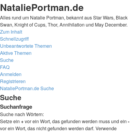
NataliePortman.de
Alles rund um Natalie Portman, bekannt aus Star Wars, Black
Swan, Knight of Cups, Thor, Annihilation und May December.
Zum Inhalt
Schnellzugriff
Unbeantwortete Themen
Aktive Themen
Suche
FAQ
Anmelden
Registrieren
NataliePortman.de
Suche
Suche
Suchanfrage
Suche nach Wörtern:
Setze ein
+
vor ein Wort, das gefunden werden muss und ein
-
vor ein Wort, das nicht gefunden werden darf. Verwende