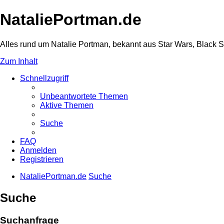
NataliePortman.de
Alles rund um Natalie Portman, bekannt aus Star Wars, Black 
Zum Inhalt
Schnellzugriff
Unbeantwortete Themen
Aktive Themen
Suche
FAQ
Anmelden
Registrieren
NataliePortman.de
Suche
Suche
Suchanfrage