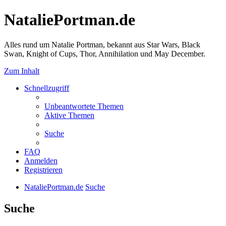
NataliePortman.de
Alles rund um Natalie Portman, bekannt aus Star Wars, Black
Swan, Knight of Cups, Thor, Annihilation und May December.
Zum Inhalt
Schnellzugriff
Unbeantwortete Themen
Aktive Themen
Suche
FAQ
Anmelden
Registrieren
NataliePortman.de
Suche
Suche