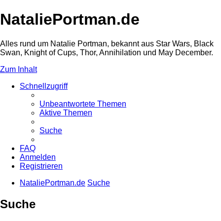
NataliePortman.de
Alles rund um Natalie Portman, bekannt aus Star Wars, Black
Swan, Knight of Cups, Thor, Annihilation und May December.
Zum Inhalt
Schnellzugriff
Unbeantwortete Themen
Aktive Themen
Suche
FAQ
Anmelden
Registrieren
NataliePortman.de
Suche
Suche