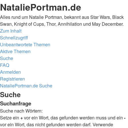
NataliePortman.de
Alles rund um Natalie Portman, bekannt aus Star Wars, Black
Swan, Knight of Cups, Thor, Annihilation und May December.
Zum Inhalt
Schnellzugriff
Unbeantwortete Themen
Aktive Themen
Suche
FAQ
Anmelden
Registrieren
NataliePortman.de
Suche
Suche
Suchanfrage
Suche nach Wörtern:
Setze ein
+
vor ein Wort, das gefunden werden muss und ein
-
vor ein Wort, das nicht gefunden werden darf. Verwende