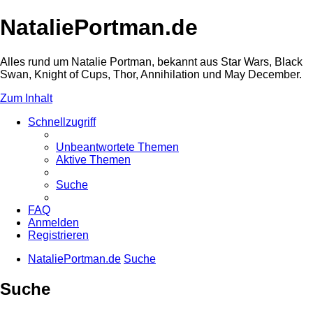
NataliePortman.de
Alles rund um Natalie Portman, bekannt aus Star Wars, Black
Swan, Knight of Cups, Thor, Annihilation und May December.
Zum Inhalt
Schnellzugriff
Unbeantwortete Themen
Aktive Themen
Suche
FAQ
Anmelden
Registrieren
NataliePortman.de
Suche
Suche