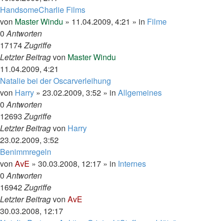
HandsomeCharlie Films
von
Master Windu
»
11.04.2009, 4:21
» in
Filme
0
Antworten
17174
Zugriffe
Letzter Beitrag
von
Master Windu
11.04.2009, 4:21
Natalie bei der Oscarverleihung
von
Harry
»
23.02.2009, 3:52
» in
Allgemeines
0
Antworten
12693
Zugriffe
Letzter Beitrag
von
Harry
23.02.2009, 3:52
Benimmregeln
von
AvE
»
30.03.2008, 12:17
» in
Internes
0
Antworten
16942
Zugriffe
Letzter Beitrag
von
AvE
30.03.2008, 12:17