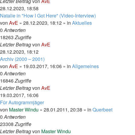
Letzter Beitrag
von
AvE
28.12.2023, 18:58
Natalie in "How I Got Here" (Video-Interview)
von
AvE
»
28.12.2023, 18:12
» in
Aktuelles
0
Antworten
18263
Zugriffe
Letzter Beitrag
von
AvE
28.12.2023, 18:12
Archiv (2000 – 2001)
von
AvE
»
19.03.2017, 16:06
» in
Allgemeines
0
Antworten
16846
Zugriffe
Letzter Beitrag
von
AvE
19.03.2017, 16:06
Für Autogrammjäger
von
Master Windu
»
28.01.2011, 20:38
» in
Querbeet
0
Antworten
23308
Zugriffe
Letzter Beitrag
von
Master Windu