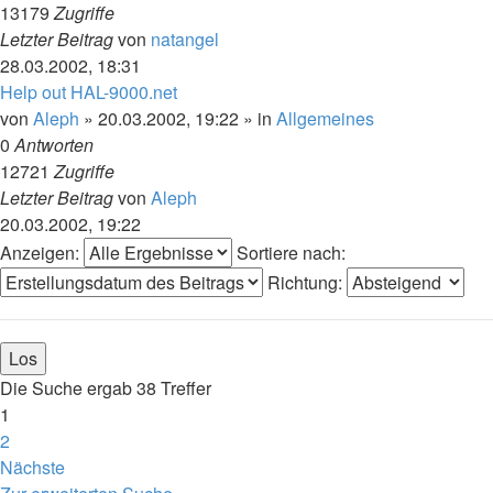
13179
Zugriffe
Letzter Beitrag
von
natangel
28.03.2002, 18:31
Help out HAL-9000.net
von
Aleph
»
20.03.2002, 19:22
» in
Allgemeines
0
Antworten
12721
Zugriffe
Letzter Beitrag
von
Aleph
20.03.2002, 19:22
Anzeigen:
Sortiere nach:
Richtung:
Die Suche ergab 38 Treffer
1
2
Nächste