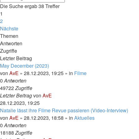
Die Suche ergab 38 Treffer
1
2
Nächste
Themen
Antworten
Zugriffe
Letzter Beitrag
May December (2023)
von
AvE
»
28.12.2023, 19:25
» in
Filme
0
Antworten
49722
Zugriffe
Letzter Beitrag
von
AvE
28.12.2023, 19:25
Natalie lässt ihre Filme Revue passieren (Video-Interview)
von
AvE
»
28.12.2023, 18:58
» in
Aktuelles
0
Antworten
18188
Zugriffe