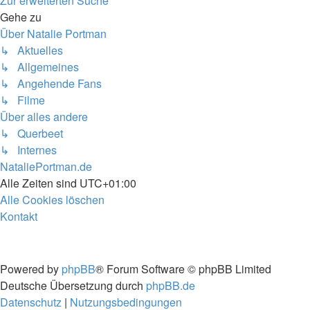
Zur erweiterten Suche
Gehe zu
Über Natalie Portman
↳ Aktuelles
↳ Allgemeines
↳ Angehende Fans
↳ Filme
Über alles andere
↳ Querbeet
↳ Internes
NataliePortman.de
Alle Zeiten sind
UTC+01:00
Alle Cookies löschen
Kontakt
Powered by
phpBB
® Forum Software © phpBB Limited
Deutsche Übersetzung durch
phpBB.de
Datenschutz
|
Nutzungsbedingungen