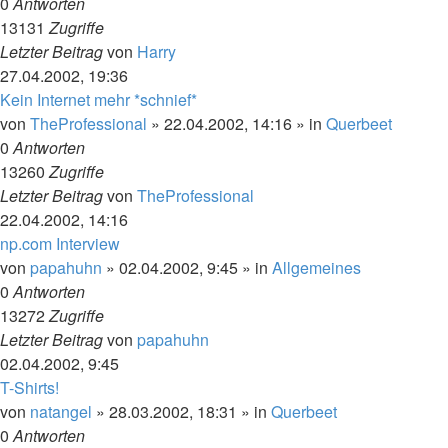
0
Antworten
13131
Zugriffe
Letzter Beitrag
von
Harry
27.04.2002, 19:36
Kein Internet mehr *schnief*
von
TheProfessional
»
22.04.2002, 14:16
» in
Querbeet
0
Antworten
13260
Zugriffe
Letzter Beitrag
von
TheProfessional
22.04.2002, 14:16
np.com Interview
von
papahuhn
»
02.04.2002, 9:45
» in
Allgemeines
0
Antworten
13272
Zugriffe
Letzter Beitrag
von
papahuhn
02.04.2002, 9:45
T-Shirts!
von
natangel
»
28.03.2002, 18:31
» in
Querbeet
0
Antworten