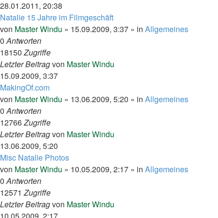
28.01.2011, 20:38
Natalie 15 Jahre im Filmgeschäft
von
Master Windu
»
15.09.2009, 3:37
» in
Allgemeines
0
Antworten
18150
Zugriffe
Letzter Beitrag
von
Master Windu
15.09.2009, 3:37
MakingOf.com
von
Master Windu
»
13.06.2009, 5:20
» in
Allgemeines
0
Antworten
12766
Zugriffe
Letzter Beitrag
von
Master Windu
13.06.2009, 5:20
Misc Natalie Photos
von
Master Windu
»
10.05.2009, 2:17
» in
Allgemeines
0
Antworten
12571
Zugriffe
Letzter Beitrag
von
Master Windu
10.05.2009, 2:17