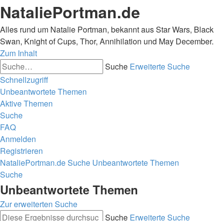
NataliePortman.de
Alles rund um Natalie Portman, bekannt aus Star Wars, Black
Swan, Knight of Cups, Thor, Annihilation und May December.
Zum Inhalt
Suche
Erweiterte Suche
Schnellzugriff
Unbeantwortete Themen
Aktive Themen
Suche
FAQ
Anmelden
Registrieren
NataliePortman.de
Suche
Unbeantwortete Themen
Suche
Unbeantwortete Themen
Zur erweiterten Suche
Suche
Erweiterte Suche