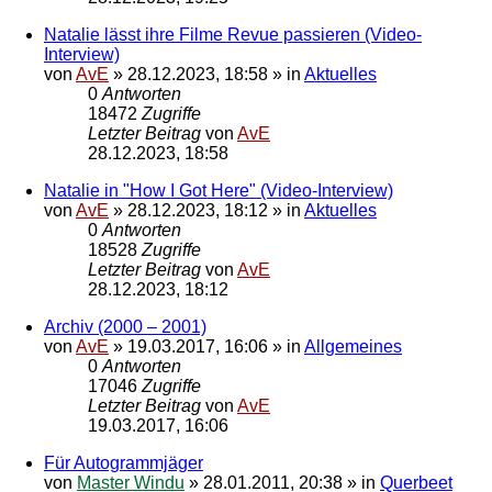
Natalie lässt ihre Filme Revue passieren (Video-
Interview)
von
AvE
»
28.12.2023, 18:58
» in
Aktuelles
0
Antworten
18472
Zugriffe
Letzter Beitrag
von
AvE
28.12.2023, 18:58
Natalie in "How I Got Here" (Video-Interview)
von
AvE
»
28.12.2023, 18:12
» in
Aktuelles
0
Antworten
18528
Zugriffe
Letzter Beitrag
von
AvE
28.12.2023, 18:12
Archiv (2000 – 2001)
von
AvE
»
19.03.2017, 16:06
» in
Allgemeines
0
Antworten
17046
Zugriffe
Letzter Beitrag
von
AvE
19.03.2017, 16:06
Für Autogrammjäger
von
Master Windu
»
28.01.2011, 20:38
» in
Querbeet