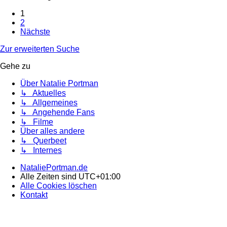
1
2
Nächste
Zur erweiterten Suche
Gehe zu
Über Natalie Portman
↳ Aktuelles
↳ Allgemeines
↳ Angehende Fans
↳ Filme
Über alles andere
↳ Querbeet
↳ Internes
NataliePortman.de
Alle Zeiten sind
UTC+01:00
Alle Cookies löschen
Kontakt