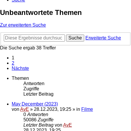
Unbeantwortete Themen
Zur erweiterten Suche
Suche
Erweiterte Suche
Die Suche ergab 38 Treffer
1
2
Nächste
Themen
Antworten
Zugriffe
Letzter Beitrag
May December (2023)
von
AvE
»
28.12.2023, 19:25
» in
Filme
0
Antworten
50086
Zugriffe
Letzter Beitrag
von
AvE
28.12.2023, 19:25