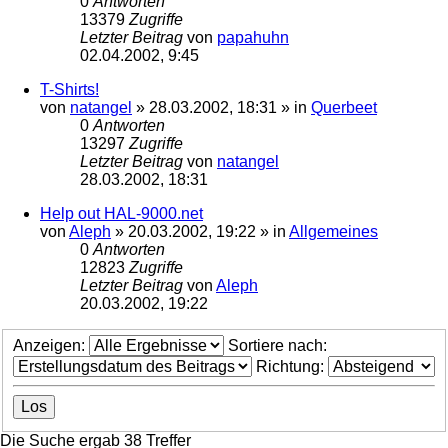
0
Antworten
13379
Zugriffe
Letzter Beitrag
von
papahuhn
02.04.2002, 9:45
T-Shirts!
von
natangel
»
28.03.2002, 18:31
» in
Querbeet
0
Antworten
13297
Zugriffe
Letzter Beitrag
von
natangel
28.03.2002, 18:31
Help out HAL-9000.net
von
Aleph
»
20.03.2002, 19:22
» in
Allgemeines
0
Antworten
12823
Zugriffe
Letzter Beitrag
von
Aleph
20.03.2002, 19:22
Anzeigen:
Sortiere nach:
Richtung:
Die Suche ergab 38 Treffer