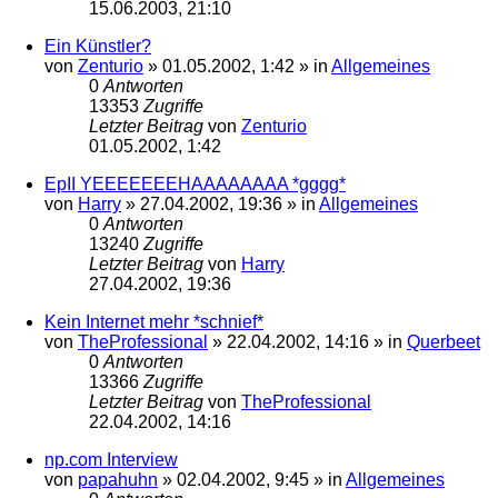
15.06.2003, 21:10
Ein Künstler?
von
Zenturio
»
01.05.2002, 1:42
» in
Allgemeines
0
Antworten
13353
Zugriffe
Letzter Beitrag
von
Zenturio
01.05.2002, 1:42
EpII YEEEEEEEHAAAAAAAA *gggg*
von
Harry
»
27.04.2002, 19:36
» in
Allgemeines
0
Antworten
13240
Zugriffe
Letzter Beitrag
von
Harry
27.04.2002, 19:36
Kein Internet mehr *schnief*
von
TheProfessional
»
22.04.2002, 14:16
» in
Querbeet
0
Antworten
13366
Zugriffe
Letzter Beitrag
von
TheProfessional
22.04.2002, 14:16
np.com Interview
von
papahuhn
»
02.04.2002, 9:45
» in
Allgemeines