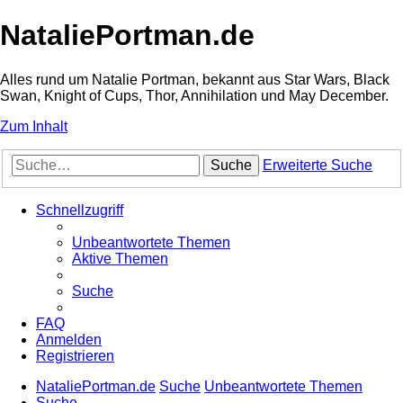
NataliePortman.de
Alles rund um Natalie Portman, bekannt aus Star Wars, Black
Swan, Knight of Cups, Thor, Annihilation und May December.
Zum Inhalt
Suche
Erweiterte Suche
Schnellzugriff
Unbeantwortete Themen
Aktive Themen
Suche
FAQ
Anmelden
Registrieren
NataliePortman.de
Suche
Unbeantwortete Themen
Suche