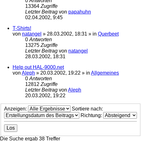
0
Antworten
13364
Zugriffe
Letzter Beitrag
von
papahuhn
02.04.2002, 9:45
T-Shirts!
von
natangel
»
28.03.2002, 18:31
» in
Querbeet
0
Antworten
13275
Zugriffe
Letzter Beitrag
von
natangel
28.03.2002, 18:31
Help out HAL-9000.net
von
Aleph
»
20.03.2002, 19:22
» in
Allgemeines
0
Antworten
12812
Zugriffe
Letzter Beitrag
von
Aleph
20.03.2002, 19:22
Anzeigen:
Sortiere nach:
Richtung:
Die Suche ergab 38 Treffer