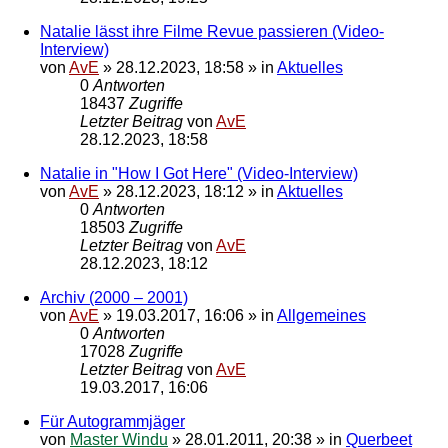
Natalie lässt ihre Filme Revue passieren (Video-
Interview)
von
AvE
»
28.12.2023, 18:58
» in
Aktuelles
0
Antworten
18437
Zugriffe
Letzter Beitrag
von
AvE
28.12.2023, 18:58
Natalie in "How I Got Here" (Video-Interview)
von
AvE
»
28.12.2023, 18:12
» in
Aktuelles
0
Antworten
18503
Zugriffe
Letzter Beitrag
von
AvE
28.12.2023, 18:12
Archiv (2000 – 2001)
von
AvE
»
19.03.2017, 16:06
» in
Allgemeines
0
Antworten
17028
Zugriffe
Letzter Beitrag
von
AvE
19.03.2017, 16:06
Für Autogrammjäger
von
Master Windu
»
28.01.2011, 20:38
» in
Querbeet