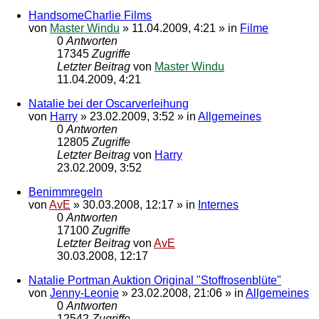
HandsomeCharlie Films
von
Master Windu
»
11.04.2009, 4:21
» in
Filme
0
Antworten
17345
Zugriffe
Letzter Beitrag
von
Master Windu
11.04.2009, 4:21
Natalie bei der Oscarverleihung
von
Harry
»
23.02.2009, 3:52
» in
Allgemeines
0
Antworten
12805
Zugriffe
Letzter Beitrag
von
Harry
23.02.2009, 3:52
Benimmregeln
von
AvE
»
30.03.2008, 12:17
» in
Internes
0
Antworten
17100
Zugriffe
Letzter Beitrag
von
AvE
30.03.2008, 12:17
Natalie Portman Auktion Original "Stoffrosenblüte"
von
Jenny-Leonie
»
23.02.2008, 21:06
» in
Allgemeines
0
Antworten
12542
Zugriffe