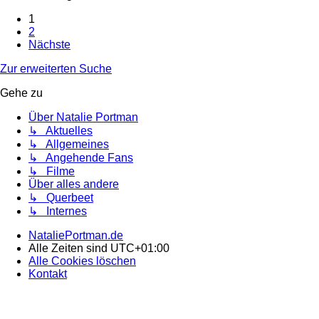
1
2
Nächste
Zur erweiterten Suche
Gehe zu
Über Natalie Portman
↳ Aktuelles
↳ Allgemeines
↳ Angehende Fans
↳ Filme
Über alles andere
↳ Querbeet
↳ Internes
NataliePortman.de
Alle Zeiten sind
UTC+01:00
Alle Cookies löschen
Kontakt