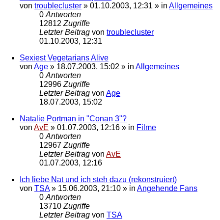
von
troublecluster
»
01.10.2003, 12:31
» in
Allgemeines
0
Antworten
12812
Zugriffe
Letzter Beitrag
von
troublecluster
01.10.2003, 12:31
Sexiest Vegetarians Alive
von
Age
»
18.07.2003, 15:02
» in
Allgemeines
0
Antworten
12996
Zugriffe
Letzter Beitrag
von
Age
18.07.2003, 15:02
Natalie Portman in "Conan 3"?
von
AvE
»
01.07.2003, 12:16
» in
Filme
0
Antworten
12967
Zugriffe
Letzter Beitrag
von
AvE
01.07.2003, 12:16
Ich liebe Nat und ich steh dazu (rekonstruiert)
von
TSA
»
15.06.2003, 21:10
» in
Angehende Fans
0
Antworten
13710
Zugriffe
Letzter Beitrag
von
TSA