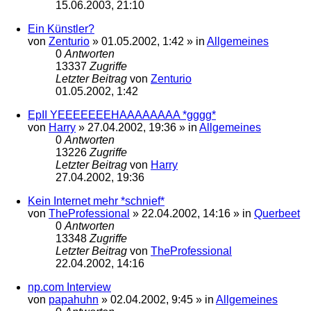
15.06.2003, 21:10
Ein Künstler?
von
Zenturio
»
01.05.2002, 1:42
» in
Allgemeines
0
Antworten
13337
Zugriffe
Letzter Beitrag
von
Zenturio
01.05.2002, 1:42
EpII YEEEEEEEHAAAAAAAA *gggg*
von
Harry
»
27.04.2002, 19:36
» in
Allgemeines
0
Antworten
13226
Zugriffe
Letzter Beitrag
von
Harry
27.04.2002, 19:36
Kein Internet mehr *schnief*
von
TheProfessional
»
22.04.2002, 14:16
» in
Querbeet
0
Antworten
13348
Zugriffe
Letzter Beitrag
von
TheProfessional
22.04.2002, 14:16
np.com Interview
von
papahuhn
»
02.04.2002, 9:45
» in
Allgemeines