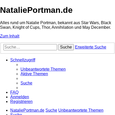
NataliePortman.de
Alles rund um Natalie Portman, bekannt aus Star Wars, Black
Swan, Knight of Cups, Thor, Annihilation und May December.
Zum Inhalt
Suche
Erweiterte Suche
Schnellzugriff
Unbeantwortete Themen
Aktive Themen
Suche
FAQ
Anmelden
Registrieren
NataliePortman.de
Suche
Unbeantwortete Themen
Suche