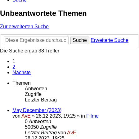
Unbeantwortete Themen
Zur erweiterten Suche
Suche
Erweiterte Suche
Die Suche ergab 38 Treffer
1
2
Nächste
Themen
Antworten
Zugriffe
Letzter Beitrag
May December (2023)
von
AvE
»
28.12.2023, 19:25
» in
Filme
0
Antworten
50050
Zugriffe
Letzter Beitrag
von
AvE
28.12.2023, 19:25