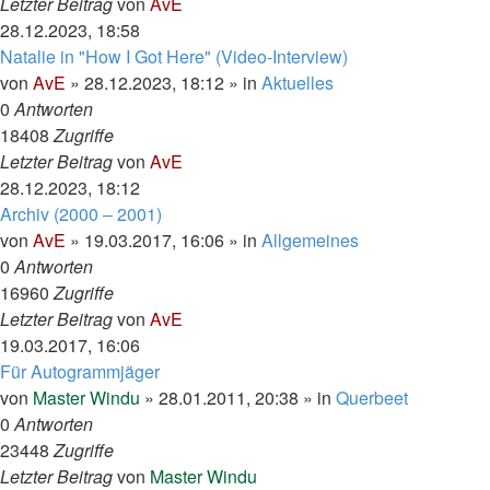
Letzter Beitrag
von
AvE
28.12.2023, 18:58
Natalie in "How I Got Here" (Video-Interview)
von
AvE
»
28.12.2023, 18:12
» in
Aktuelles
0
Antworten
18408
Zugriffe
Letzter Beitrag
von
AvE
28.12.2023, 18:12
Archiv (2000 – 2001)
von
AvE
»
19.03.2017, 16:06
» in
Allgemeines
0
Antworten
16960
Zugriffe
Letzter Beitrag
von
AvE
19.03.2017, 16:06
Für Autogrammjäger
von
Master Windu
»
28.01.2011, 20:38
» in
Querbeet
0
Antworten
23448
Zugriffe
Letzter Beitrag
von
Master Windu