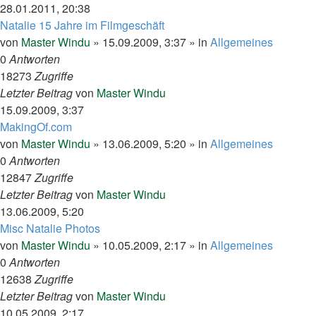
28.01.2011, 20:38
Natalie 15 Jahre im Filmgeschäft
von
Master Windu
»
15.09.2009, 3:37
» in
Allgemeines
0
Antworten
18273
Zugriffe
Letzter Beitrag
von
Master Windu
15.09.2009, 3:37
MakingOf.com
von
Master Windu
»
13.06.2009, 5:20
» in
Allgemeines
0
Antworten
12847
Zugriffe
Letzter Beitrag
von
Master Windu
13.06.2009, 5:20
Misc Natalie Photos
von
Master Windu
»
10.05.2009, 2:17
» in
Allgemeines
0
Antworten
12638
Zugriffe
Letzter Beitrag
von
Master Windu
10.05.2009, 2:17