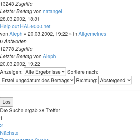
13243
Zugriffe
Letzter Beitrag
von
natangel
28.03.2002, 18:31
Help out HAL-9000.net
von
Aleph
»
20.03.2002, 19:22
» in
Allgemeines
0
Antworten
12778
Zugriffe
Letzter Beitrag
von
Aleph
20.03.2002, 19:22
Anzeigen:
Sortiere nach:
Richtung:
Die Suche ergab 38 Treffer
1
2
Nächste