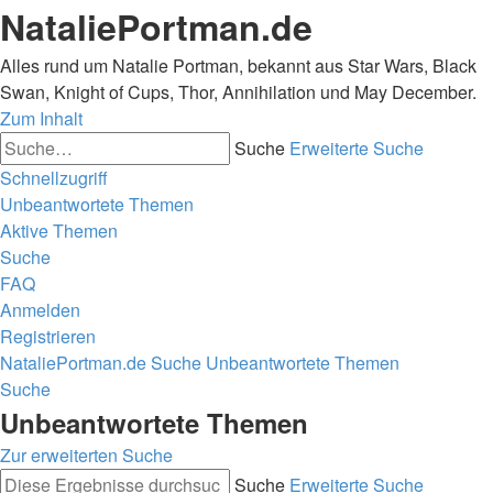
NataliePortman.de
Alles rund um Natalie Portman, bekannt aus Star Wars, Black
Swan, Knight of Cups, Thor, Annihilation und May December.
Zum Inhalt
Suche
Erweiterte Suche
Schnellzugriff
Unbeantwortete Themen
Aktive Themen
Suche
FAQ
Anmelden
Registrieren
NataliePortman.de
Suche
Unbeantwortete Themen
Suche
Unbeantwortete Themen
Zur erweiterten Suche
Suche
Erweiterte Suche