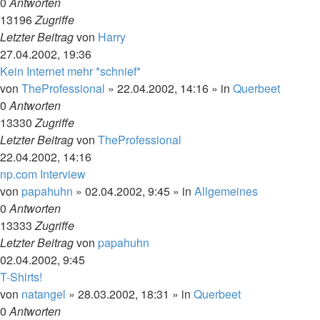
0
Antworten
13196
Zugriffe
Letzter Beitrag
von
Harry
27.04.2002, 19:36
Kein Internet mehr *schnief*
von
TheProfessional
»
22.04.2002, 14:16
» in
Querbeet
0
Antworten
13330
Zugriffe
Letzter Beitrag
von
TheProfessional
22.04.2002, 14:16
np.com Interview
von
papahuhn
»
02.04.2002, 9:45
» in
Allgemeines
0
Antworten
13333
Zugriffe
Letzter Beitrag
von
papahuhn
02.04.2002, 9:45
T-Shirts!
von
natangel
»
28.03.2002, 18:31
» in
Querbeet
0
Antworten