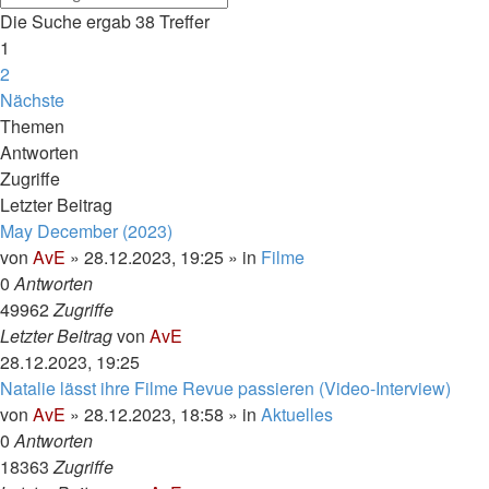
Die Suche ergab 38 Treffer
1
2
Nächste
Themen
Antworten
Zugriffe
Letzter Beitrag
May December (2023)
von
AvE
»
28.12.2023, 19:25
» in
Filme
0
Antworten
49962
Zugriffe
Letzter Beitrag
von
AvE
28.12.2023, 19:25
Natalie lässt ihre Filme Revue passieren (Video-Interview)
von
AvE
»
28.12.2023, 18:58
» in
Aktuelles
0
Antworten
18363
Zugriffe