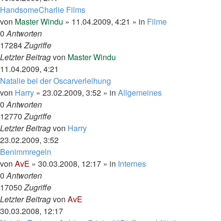
HandsomeCharlie Films
von
Master Windu
»
11.04.2009, 4:21
» in
Filme
0
Antworten
17284
Zugriffe
Letzter Beitrag
von
Master Windu
11.04.2009, 4:21
Natalie bei der Oscarverleihung
von
Harry
»
23.02.2009, 3:52
» in
Allgemeines
0
Antworten
12770
Zugriffe
Letzter Beitrag
von
Harry
23.02.2009, 3:52
Benimmregeln
von
AvE
»
30.03.2008, 12:17
» in
Internes
0
Antworten
17050
Zugriffe
Letzter Beitrag
von
AvE
30.03.2008, 12:17