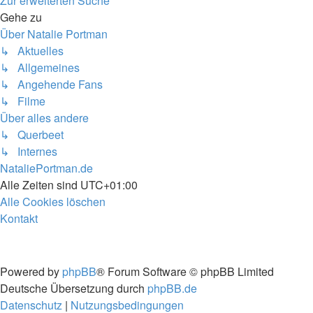
Zur erweiterten Suche
Gehe zu
Über Natalie Portman
↳ Aktuelles
↳ Allgemeines
↳ Angehende Fans
↳ Filme
Über alles andere
↳ Querbeet
↳ Internes
NataliePortman.de
Alle Zeiten sind
UTC+01:00
Alle Cookies löschen
Kontakt
Powered by
phpBB
® Forum Software © phpBB Limited
Deutsche Übersetzung durch
phpBB.de
Datenschutz
|
Nutzungsbedingungen