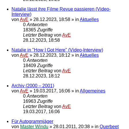
Natalie lässt ihre Filme Revue passieren (Video-
Interview)
von
AvE
»
28.12.2023, 18:58
» in
Aktuelles
0
Antworten
18365
Zugriffe
Letzter Beitrag
von
AvE
28.12.2023, 18:58
Natalie in "How I Got Here" (Video-Interview)
von
AvE
»
28.12.2023, 18:12
» in
Aktuelles
0
Antworten
18409
Zugriffe
Letzter Beitrag
von
AvE
28.12.2023, 18:12
Archiv (2000 – 2001)
von
AvE
»
19.03.2017, 16:06
» in
Allgemeines
0
Antworten
16963
Zugriffe
Letzter Beitrag
von
AvE
19.03.2017, 16:06
Für Autogrammjäger
von
Master Windu
»
28.01.2011, 20:38
» in
Querbeet