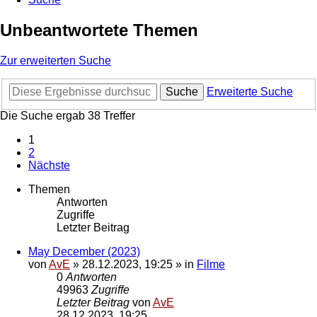
Unbeantwortete Themen
Zur erweiterten Suche
Suche
Erweiterte Suche
Die Suche ergab 38 Treffer
1
2
Nächste
Themen
Antworten
Zugriffe
Letzter Beitrag
May December (2023)
von
AvE
»
28.12.2023, 19:25
» in
Filme
0
Antworten
49963
Zugriffe
Letzter Beitrag
von
AvE
28.12.2023, 19:25