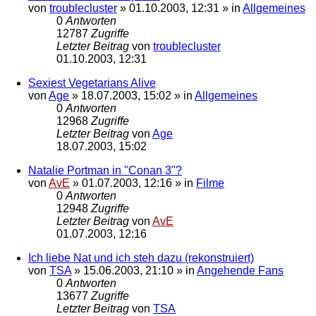
von
troublecluster
»
01.10.2003, 12:31
» in
Allgemeines
0
Antworten
12787
Zugriffe
Letzter Beitrag
von
troublecluster
01.10.2003, 12:31
Sexiest Vegetarians Alive
von
Age
»
18.07.2003, 15:02
» in
Allgemeines
0
Antworten
12968
Zugriffe
Letzter Beitrag
von
Age
18.07.2003, 15:02
Natalie Portman in "Conan 3"?
von
AvE
»
01.07.2003, 12:16
» in
Filme
0
Antworten
12948
Zugriffe
Letzter Beitrag
von
AvE
01.07.2003, 12:16
Ich liebe Nat und ich steh dazu (rekonstruiert)
von
TSA
»
15.06.2003, 21:10
» in
Angehende Fans
0
Antworten
13677
Zugriffe
Letzter Beitrag
von
TSA