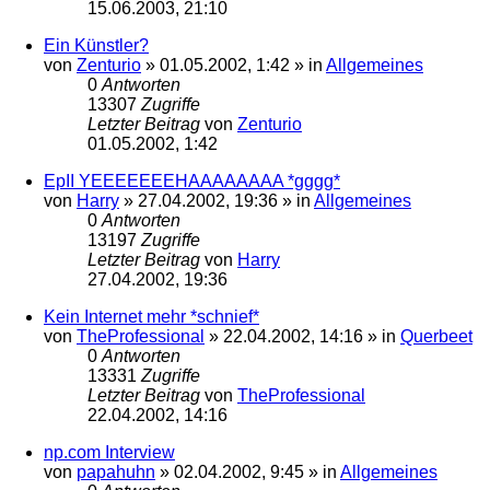
15.06.2003, 21:10
Ein Künstler?
von
Zenturio
»
01.05.2002, 1:42
» in
Allgemeines
0
Antworten
13307
Zugriffe
Letzter Beitrag
von
Zenturio
01.05.2002, 1:42
EpII YEEEEEEEHAAAAAAAA *gggg*
von
Harry
»
27.04.2002, 19:36
» in
Allgemeines
0
Antworten
13197
Zugriffe
Letzter Beitrag
von
Harry
27.04.2002, 19:36
Kein Internet mehr *schnief*
von
TheProfessional
»
22.04.2002, 14:16
» in
Querbeet
0
Antworten
13331
Zugriffe
Letzter Beitrag
von
TheProfessional
22.04.2002, 14:16
np.com Interview
von
papahuhn
»
02.04.2002, 9:45
» in
Allgemeines