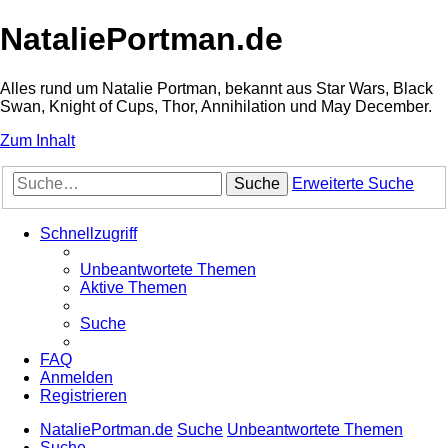
NataliePortman.de
Alles rund um Natalie Portman, bekannt aus Star Wars, Black
Swan, Knight of Cups, Thor, Annihilation und May December.
Zum Inhalt
Suche
Erweiterte Suche
Schnellzugriff
Unbeantwortete Themen
Aktive Themen
Suche
FAQ
Anmelden
Registrieren
NataliePortman.de
Suche
Unbeantwortete Themen
Suche