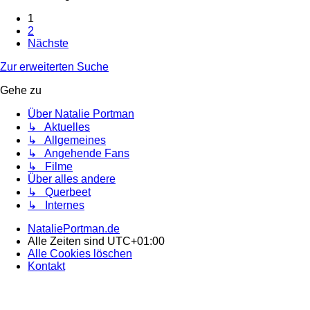
1
2
Nächste
Zur erweiterten Suche
Gehe zu
Über Natalie Portman
↳ Aktuelles
↳ Allgemeines
↳ Angehende Fans
↳ Filme
Über alles andere
↳ Querbeet
↳ Internes
NataliePortman.de
Alle Zeiten sind
UTC+01:00
Alle Cookies löschen
Kontakt