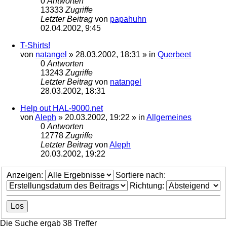
0
Antworten
13333
Zugriffe
Letzter Beitrag
von
papahuhn
02.04.2002, 9:45
T-Shirts!
von
natangel
»
28.03.2002, 18:31
» in
Querbeet
0
Antworten
13243
Zugriffe
Letzter Beitrag
von
natangel
28.03.2002, 18:31
Help out HAL-9000.net
von
Aleph
»
20.03.2002, 19:22
» in
Allgemeines
0
Antworten
12778
Zugriffe
Letzter Beitrag
von
Aleph
20.03.2002, 19:22
Anzeigen:
Sortiere nach:
Richtung:
Die Suche ergab 38 Treffer