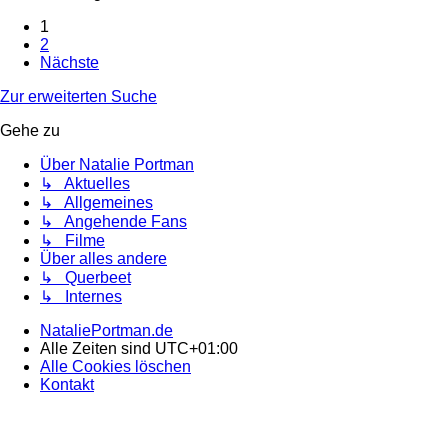
1
2
Nächste
Zur erweiterten Suche
Gehe zu
Über Natalie Portman
↳ Aktuelles
↳ Allgemeines
↳ Angehende Fans
↳ Filme
Über alles andere
↳ Querbeet
↳ Internes
NataliePortman.de
Alle Zeiten sind
UTC+01:00
Alle Cookies löschen
Kontakt