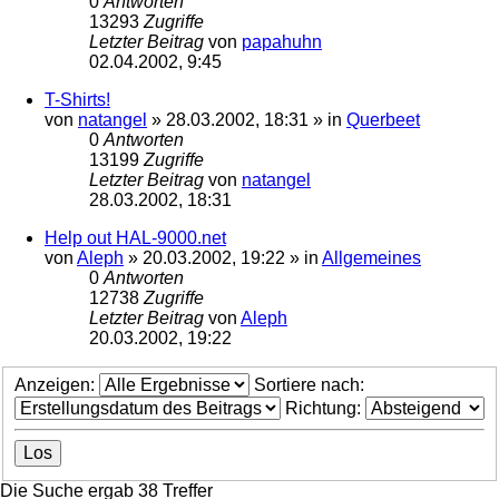
0
Antworten
13293
Zugriffe
Letzter Beitrag
von
papahuhn
02.04.2002, 9:45
T-Shirts!
von
natangel
»
28.03.2002, 18:31
» in
Querbeet
0
Antworten
13199
Zugriffe
Letzter Beitrag
von
natangel
28.03.2002, 18:31
Help out HAL-9000.net
von
Aleph
»
20.03.2002, 19:22
» in
Allgemeines
0
Antworten
12738
Zugriffe
Letzter Beitrag
von
Aleph
20.03.2002, 19:22
Anzeigen:
Sortiere nach:
Richtung:
Die Suche ergab 38 Treffer