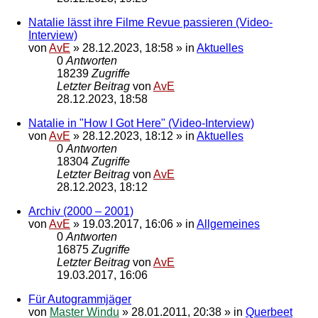
Natalie lässt ihre Filme Revue passieren (Video-
Interview)
von
AvE
»
28.12.2023, 18:58
» in
Aktuelles
0
Antworten
18239
Zugriffe
Letzter Beitrag
von
AvE
28.12.2023, 18:58
Natalie in "How I Got Here" (Video-Interview)
von
AvE
»
28.12.2023, 18:12
» in
Aktuelles
0
Antworten
18304
Zugriffe
Letzter Beitrag
von
AvE
28.12.2023, 18:12
Archiv (2000 – 2001)
von
AvE
»
19.03.2017, 16:06
» in
Allgemeines
0
Antworten
16875
Zugriffe
Letzter Beitrag
von
AvE
19.03.2017, 16:06
Für Autogrammjäger
von
Master Windu
»
28.01.2011, 20:38
» in
Querbeet