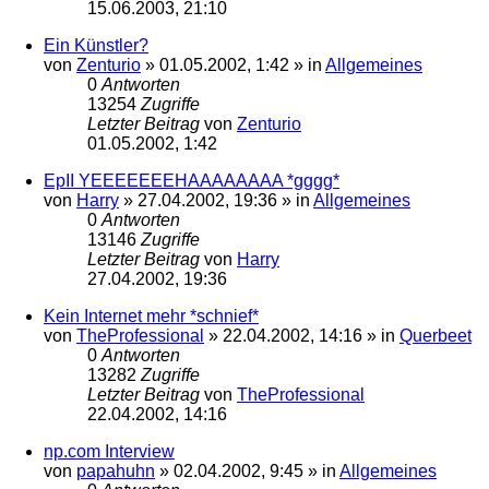
15.06.2003, 21:10
Ein Künstler?
von
Zenturio
»
01.05.2002, 1:42
» in
Allgemeines
0
Antworten
13254
Zugriffe
Letzter Beitrag
von
Zenturio
01.05.2002, 1:42
EpII YEEEEEEEHAAAAAAAA *gggg*
von
Harry
»
27.04.2002, 19:36
» in
Allgemeines
0
Antworten
13146
Zugriffe
Letzter Beitrag
von
Harry
27.04.2002, 19:36
Kein Internet mehr *schnief*
von
TheProfessional
»
22.04.2002, 14:16
» in
Querbeet
0
Antworten
13282
Zugriffe
Letzter Beitrag
von
TheProfessional
22.04.2002, 14:16
np.com Interview
von
papahuhn
»
02.04.2002, 9:45
» in
Allgemeines