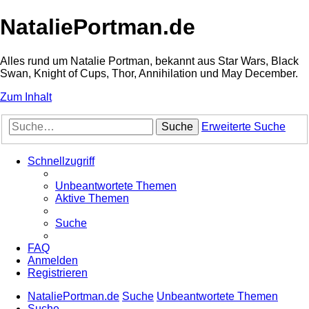
NataliePortman.de
Alles rund um Natalie Portman, bekannt aus Star Wars, Black
Swan, Knight of Cups, Thor, Annihilation und May December.
Zum Inhalt
Suche
Erweiterte Suche
Schnellzugriff
Unbeantwortete Themen
Aktive Themen
Suche
FAQ
Anmelden
Registrieren
NataliePortman.de
Suche
Unbeantwortete Themen
Suche