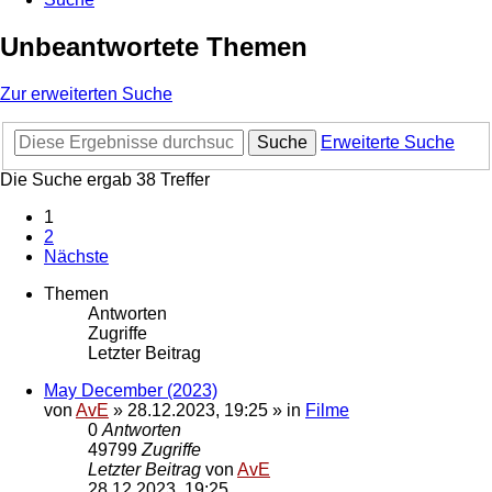
Unbeantwortete Themen
Zur erweiterten Suche
Suche
Erweiterte Suche
Die Suche ergab 38 Treffer
1
2
Nächste
Themen
Antworten
Zugriffe
Letzter Beitrag
May December (2023)
von
AvE
»
28.12.2023, 19:25
» in
Filme
0
Antworten
49799
Zugriffe
Letzter Beitrag
von
AvE
28.12.2023, 19:25