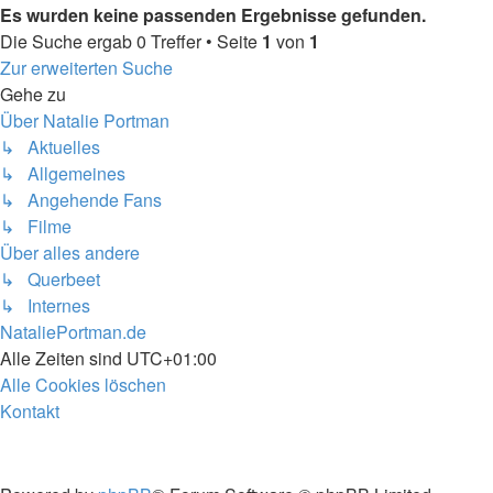
Es wurden keine passenden Ergebnisse gefunden.
Die Suche ergab 0 Treffer • Seite
1
von
1
Zur erweiterten Suche
Gehe zu
Über Natalie Portman
↳ Aktuelles
↳ Allgemeines
↳ Angehende Fans
↳ Filme
Über alles andere
↳ Querbeet
↳ Internes
NataliePortman.de
Alle Zeiten sind
UTC+01:00
Alle Cookies löschen
Kontakt