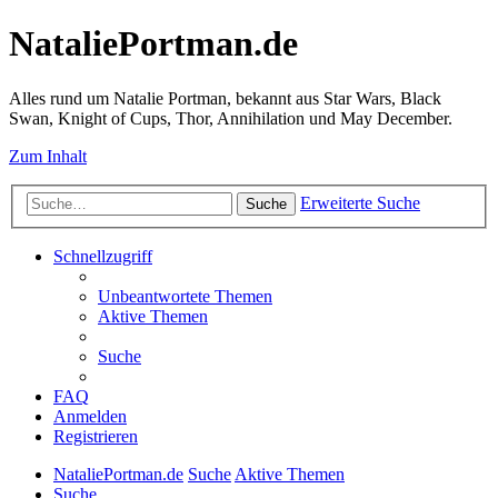
NataliePortman.de
Alles rund um Natalie Portman, bekannt aus Star Wars, Black
Swan, Knight of Cups, Thor, Annihilation und May December.
Zum Inhalt
Erweiterte Suche
Suche
Schnellzugriff
Unbeantwortete Themen
Aktive Themen
Suche
FAQ
Anmelden
Registrieren
NataliePortman.de
Suche
Aktive Themen
Suche