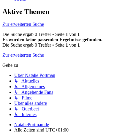
Aktive Themen
Zur erweiterten Suche
Die Suche ergab 0 Treffer • Seite
1
von
1
Es wurden keine passenden Ergebnisse gefunden.
Die Suche ergab 0 Treffer • Seite
1
von
1
Zur erweiterten Suche
Gehe zu
Über Natalie Portman
↳ Aktuelles
↳ Allgemeines
↳ Angehende Fans
↳ Filme
Über alles andere
↳ Querbeet
↳ Internes
NataliePortman.de
Alle Zeiten sind
UTC+01:00