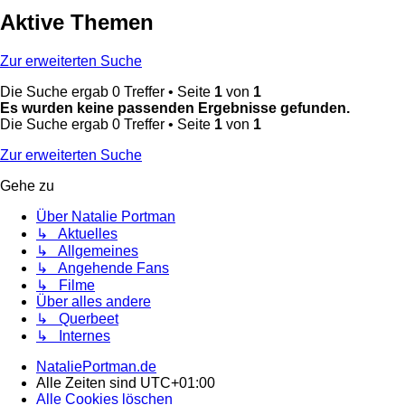
Aktive Themen
Zur erweiterten Suche
Die Suche ergab 0 Treffer • Seite
1
von
1
Es wurden keine passenden Ergebnisse gefunden.
Die Suche ergab 0 Treffer • Seite
1
von
1
Zur erweiterten Suche
Gehe zu
Über Natalie Portman
↳ Aktuelles
↳ Allgemeines
↳ Angehende Fans
↳ Filme
Über alles andere
↳ Querbeet
↳ Internes
NataliePortman.de
Alle Zeiten sind
UTC+01:00
Alle Cookies löschen