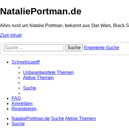
NataliePortman.de
Alles rund um Natalie Portman, bekannt aus Star Wars, Black 
Zum Inhalt
Suche
Erweiterte Suche
Schnellzugriff
Unbeantwortete Themen
Aktive Themen
Suche
FAQ
Anmelden
Registrieren
NataliePortman.de
Suche
Aktive Themen
Suche