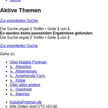
Aktive Themen
Zur erweiterten Suche
Die Suche ergab 0 Treffer • Seite
1
von
1
Es wurden keine passenden Ergebnisse gefunden.
Die Suche ergab 0 Treffer • Seite
1
von
1
Zur erweiterten Suche
Gehe zu
Über Natalie Portman
↳ Aktuelles
↳ Allgemeines
↳ Angehende Fans
↳ Filme
Über alles andere
↳ Querbeet
↳ Internes
NataliePortman.de
Alle Zeiten sind
UTC+01:00