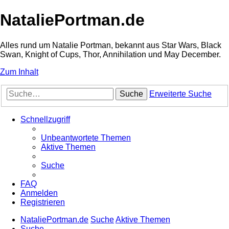
NataliePortman.de
Alles rund um Natalie Portman, bekannt aus Star Wars, Black
Swan, Knight of Cups, Thor, Annihilation und May December.
Zum Inhalt
Suche
Erweiterte Suche
Schnellzugriff
Unbeantwortete Themen
Aktive Themen
Suche
FAQ
Anmelden
Registrieren
NataliePortman.de
Suche
Aktive Themen
Suche