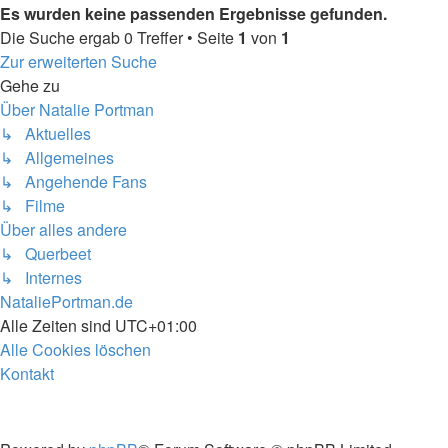
Es wurden keine passenden Ergebnisse gefunden.
Die Suche ergab 0 Treffer • Seite
1
von
1
Zur erweiterten Suche
Gehe zu
Über Natalie Portman
↳ Aktuelles
↳ Allgemeines
↳ Angehende Fans
↳ Filme
Über alles andere
↳ Querbeet
↳ Internes
NataliePortman.de
Alle Zeiten sind
UTC+01:00
Alle Cookies löschen
Kontakt