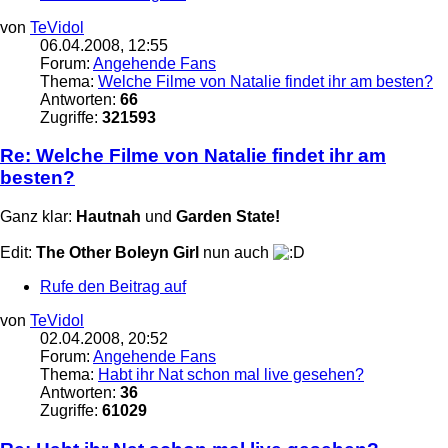
von
TeVidol
06.04.2008, 12:55
Forum:
Angehende Fans
Thema:
Welche Filme von Natalie findet ihr am besten?
Antworten:
66
Zugriffe:
321593
Re: Welche Filme von Natalie findet ihr am
besten?
Ganz klar:
Hautnah
und
Garden State!
Edit:
The Other Boleyn Girl
nun auch
Rufe den Beitrag auf
von
TeVidol
02.04.2008, 20:52
Forum:
Angehende Fans
Thema:
Habt ihr Nat schon mal live gesehen?
Antworten:
36
Zugriffe:
61029