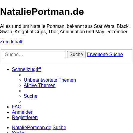
NataliePortman.de
Alles rund um Natalie Portman, bekannt aus Star Wars, Black
Swan, Knight of Cups, Thor, Annihilation und May December.
Zum Inhalt
Suche
Erweiterte Suche
Schnellzugriff
Unbeantwortete Themen
Aktive Themen
Suche
FAQ
Anmelden
Registrieren
NataliePortman.de
Suche
Suche