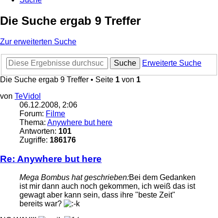
Die Suche ergab 9 Treffer
Zur erweiterten Suche
Suche
Erweiterte Suche
Die Suche ergab 9 Treffer • Seite
1
von
1
von
TeVidol
06.12.2008, 2:06
Forum:
Filme
Thema:
Anywhere but here
Antworten:
101
Zugriffe:
186176
Re: Anywhere but here
Mega Bombus hat geschrieben:
Bei dem Gedanken
ist mir dann auch noch gekommen, ich weiß das ist
gewagt aber kann sein, dass ihre "beste Zeit"
bereits war?