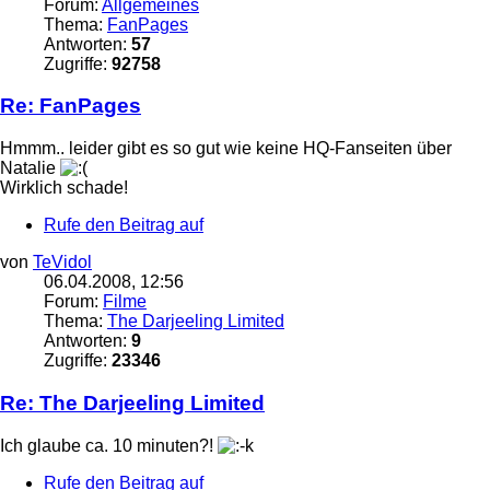
Forum:
Allgemeines
Thema:
FanPages
Antworten:
57
Zugriffe:
92758
Re: FanPages
Hmmm.. leider gibt es so gut wie keine HQ-Fanseiten über
Natalie
Wirklich schade!
Rufe den Beitrag auf
von
TeVidol
06.04.2008, 12:56
Forum:
Filme
Thema:
The Darjeeling Limited
Antworten:
9
Zugriffe:
23346
Re: The Darjeeling Limited
Ich glaube ca. 10 minuten?!
Rufe den Beitrag auf