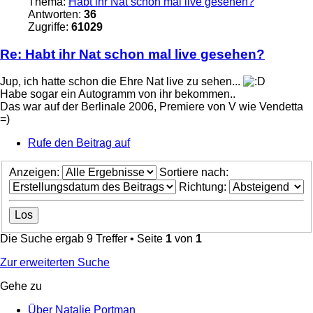
Thema:
Habt ihr Nat schon mal live gesehen?
Antworten:
36
Zugriffe:
61029
Re: Habt ihr Nat schon mal live gesehen?
Jup, ich hatte schon die Ehre Nat live zu sehen...
Habe sogar ein Autogramm von ihr bekommen..
Das war auf der Berlinale 2006, Premiere von V wie Vendetta
=)
Rufe den Beitrag auf
Anzeigen:
Sortiere nach:
Richtung:
Die Suche ergab 9 Treffer • Seite
1
von
1
Zur erweiterten Suche
Gehe zu
Über Natalie Portman