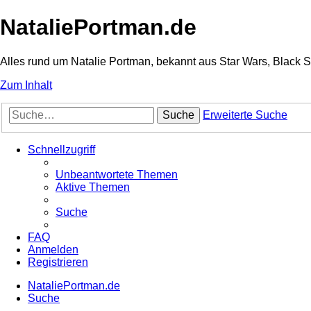
NataliePortman.de
Alles rund um Natalie Portman, bekannt aus Star Wars, Black 
Zum Inhalt
Suche
Erweiterte Suche
Schnellzugriff
Unbeantwortete Themen
Aktive Themen
Suche
FAQ
Anmelden
Registrieren
NataliePortman.de
Suche