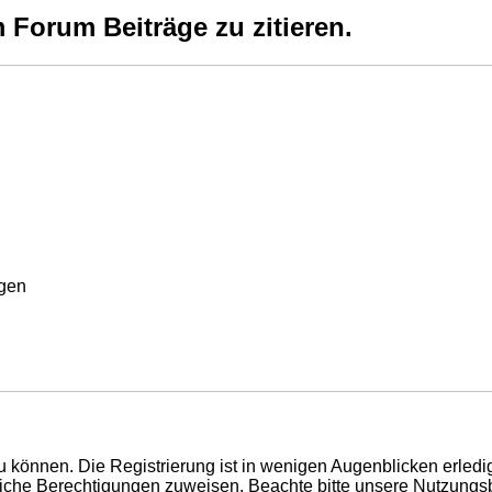
Forum Beiträge zu zitieren.
rgen
 können. Die Registrierung ist in wenigen Augenblicken erledigt
tzliche Berechtigungen zuweisen. Beachte bitte unsere Nutzun