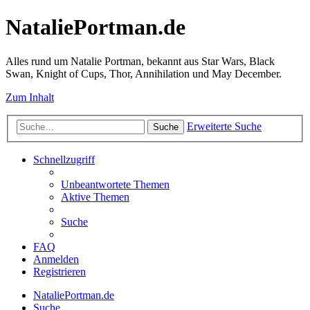
NataliePortman.de
Alles rund um Natalie Portman, bekannt aus Star Wars, Black
Swan, Knight of Cups, Thor, Annihilation und May December.
Zum Inhalt
Erweiterte Suche
Suche
Schnellzugriff
Unbeantwortete Themen
Aktive Themen
Suche
FAQ
Anmelden
Registrieren
NataliePortman.de
Suche