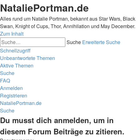
NataliePortman.de
Alles rund um Natalie Portman, bekannt aus Star Wars, Black
Swan, Knight of Cups, Thor, Annihilation und May December.
Zum Inhalt
Suche
Erweiterte Suche
Schnellzugriff
Unbeantwortete Themen
Aktive Themen
Suche
FAQ
Anmelden
Registrieren
NataliePortman.de
Suche
Du musst dich anmelden, um in
diesem Forum Beiträge zu zitieren.