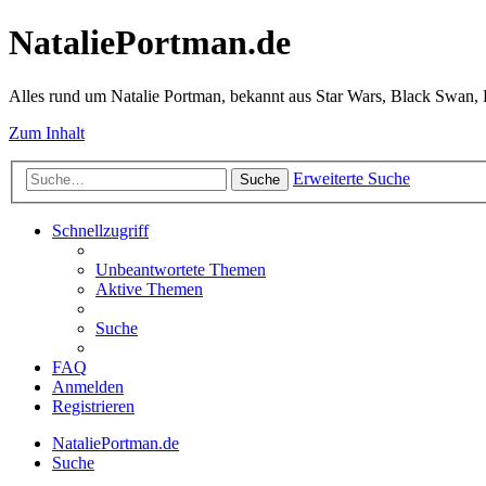
NataliePortman.de
Alles rund um Natalie Portman, bekannt aus Star Wars, Black Swan,
Zum Inhalt
Erweiterte Suche
Suche
Schnellzugriff
Unbeantwortete Themen
Aktive Themen
Suche
FAQ
Anmelden
Registrieren
NataliePortman.de
Suche