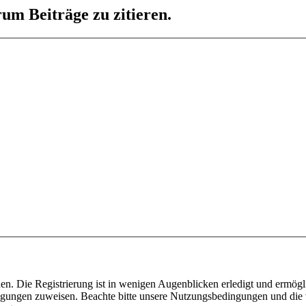
um Beiträge zu zitieren.
n. Die Registrierung ist in wenigen Augenblicken erledigt und ermögli
tigungen zuweisen. Beachte bitte unsere Nutzungsbedingungen und die v