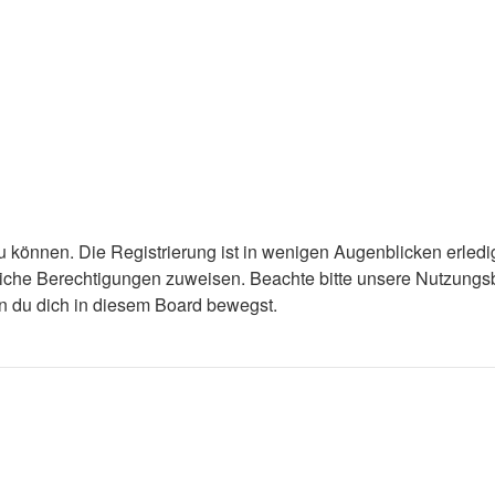
 können. Die Registrierung ist in wenigen Augenblicken erledigt
tzliche Berechtigungen zuweisen. Beachte bitte unsere Nutzun
enn du dich in diesem Board bewegst.