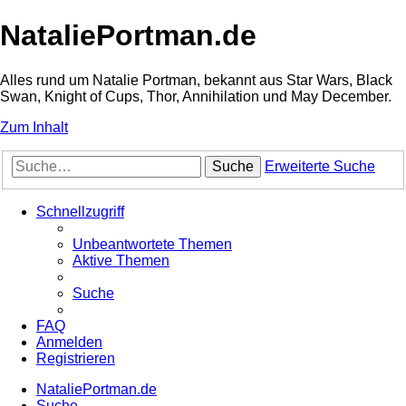
NataliePortman.de
Alles rund um Natalie Portman, bekannt aus Star Wars, Black
Swan, Knight of Cups, Thor, Annihilation und May December.
Zum Inhalt
Suche
Erweiterte Suche
Schnellzugriff
Unbeantwortete Themen
Aktive Themen
Suche
FAQ
Anmelden
Registrieren
NataliePortman.de
Suche