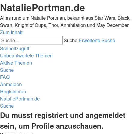
NataliePortman.de
Alles rund um Natalie Portman, bekannt aus Star Wars, Black
Swan, Knight of Cups, Thor, Annihilation und May December.
Zum Inhalt
Suche
Erweiterte Suche
Schnellzugriff
Unbeantwortete Themen
Aktive Themen
Suche
FAQ
Anmelden
Registrieren
NataliePortman.de
Suche
Du musst registriert und angemeldet
sein, um Profile anzuschauen.