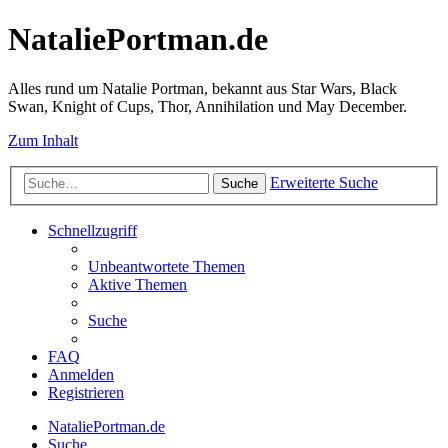
NataliePortman.de
Alles rund um Natalie Portman, bekannt aus Star Wars, Black
Swan, Knight of Cups, Thor, Annihilation und May December.
Zum Inhalt
Erweiterte Suche
Suche
Schnellzugriff
Unbeantwortete Themen
Aktive Themen
Suche
FAQ
Anmelden
Registrieren
NataliePortman.de
Suche