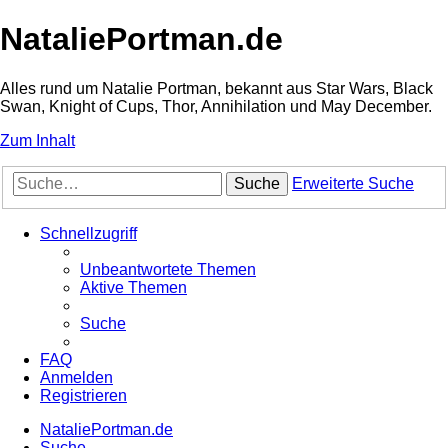
NataliePortman.de
Alles rund um Natalie Portman, bekannt aus Star Wars, Black
Swan, Knight of Cups, Thor, Annihilation und May December.
Zum Inhalt
Suche
Erweiterte Suche
Schnellzugriff
Unbeantwortete Themen
Aktive Themen
Suche
FAQ
Anmelden
Registrieren
NataliePortman.de
Suche