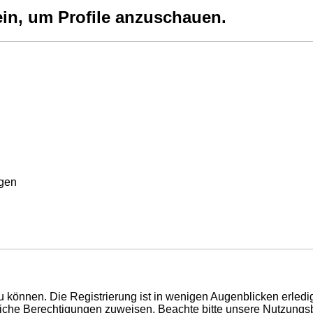
ein, um Profile anzuschauen.
rgen
 können. Die Registrierung ist in wenigen Augenblicken erledigt
tzliche Berechtigungen zuweisen. Beachte bitte unsere Nutzun