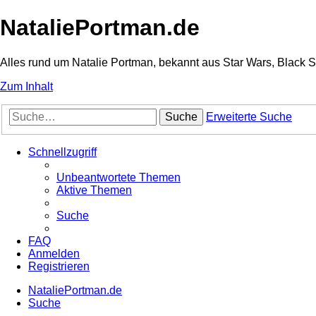
NataliePortman.de
Alles rund um Natalie Portman, bekannt aus Star Wars, Black 
Zum Inhalt
Suche
Erweiterte Suche
Schnellzugriff
Unbeantwortete Themen
Aktive Themen
Suche
FAQ
Anmelden
Registrieren
NataliePortman.de
Suche