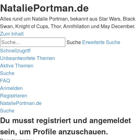
NataliePortman.de
Alles rund um Natalie Portman, bekannt aus Star Wars, Black
Swan, Knight of Cups, Thor, Annihilation und May December.
Zum Inhalt
Suche
Erweiterte Suche
Schnellzugriff
Unbeantwortete Themen
Aktive Themen
Suche
FAQ
Anmelden
Registrieren
NataliePortman.de
Suche
Du musst registriert und angemeldet
sein, um Profile anzuschauen.