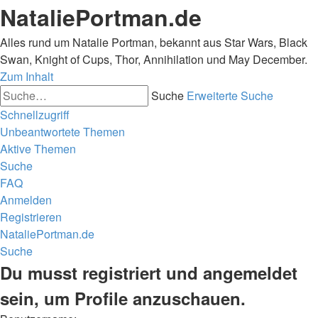
NataliePortman.de
Alles rund um Natalie Portman, bekannt aus Star Wars, Black
Swan, Knight of Cups, Thor, Annihilation und May December.
Zum Inhalt
Suche
Erweiterte Suche
Schnellzugriff
Unbeantwortete Themen
Aktive Themen
Suche
FAQ
Anmelden
Registrieren
NataliePortman.de
Suche
Du musst registriert und angemeldet
sein, um Profile anzuschauen.