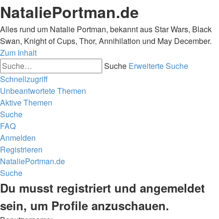
NataliePortman.de
Alles rund um Natalie Portman, bekannt aus Star Wars, Black
Swan, Knight of Cups, Thor, Annihilation und May December.
Zum Inhalt
Suche
Erweiterte Suche
Schnellzugriff
Unbeantwortete Themen
Aktive Themen
Suche
FAQ
Anmelden
Registrieren
NataliePortman.de
Suche
Du musst registriert und angemeldet
sein, um Profile anzuschauen.