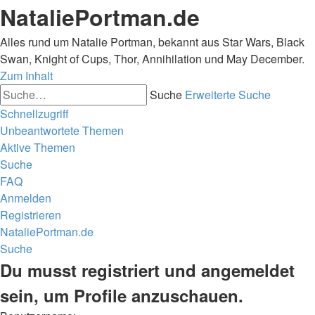
NataliePortman.de
Alles rund um Natalie Portman, bekannt aus Star Wars, Black
Swan, Knight of Cups, Thor, Annihilation und May December.
Zum Inhalt
Suche
Erweiterte Suche
Schnellzugriff
Unbeantwortete Themen
Aktive Themen
Suche
FAQ
Anmelden
Registrieren
NataliePortman.de
Suche
Du musst registriert und angemeldet
sein, um Profile anzuschauen.