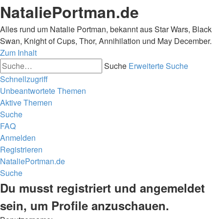
NataliePortman.de
Alles rund um Natalie Portman, bekannt aus Star Wars, Black
Swan, Knight of Cups, Thor, Annihilation und May December.
Zum Inhalt
Suche
Erweiterte Suche
Schnellzugriff
Unbeantwortete Themen
Aktive Themen
Suche
FAQ
Anmelden
Registrieren
NataliePortman.de
Suche
Du musst registriert und angemeldet
sein, um Profile anzuschauen.