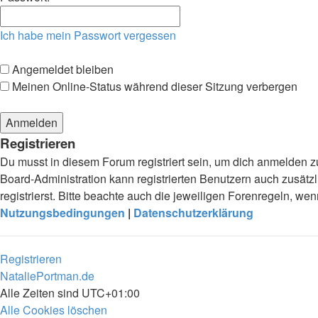
Ich habe mein Passwort vergessen
Angemeldet bleiben
Meinen Online-Status während dieser Sitzung verbergen
Registrieren
Du musst in diesem Forum registriert sein, um dich anmelden zu
Board-Administration kann registrierten Benutzern auch zusä
registrierst. Bitte beachte auch die jeweiligen Forenregeln, w
Nutzungsbedingungen
|
Datenschutzerklärung
Registrieren
NataliePortman.de
Alle Zeiten sind
UTC+01:00
Alle Cookies löschen