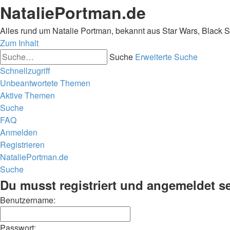
NataliePortman.de
Alles rund um Natalie Portman, bekannt aus Star Wars, Black 
Zum Inhalt
Suche
Erweiterte Suche
Schnellzugriff
Unbeantwortete Themen
Aktive Themen
Suche
FAQ
Anmelden
Registrieren
NataliePortman.de
Suche
Du musst registriert und angemeldet s
Benutzername:
Passwort: