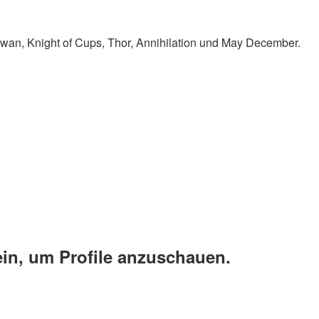
Swan, Knight of Cups, Thor, Annihilation und May December.
ein, um Profile anzuschauen.