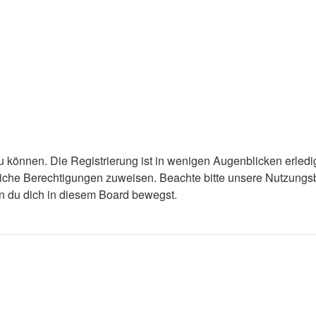
 können. Die Registrierung ist in wenigen Augenblicken erledigt
tzliche Berechtigungen zuweisen. Beachte bitte unsere Nutzun
enn du dich in diesem Board bewegst.