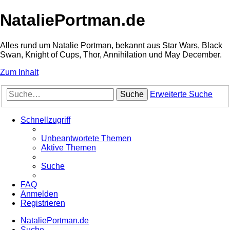
NataliePortman.de
Alles rund um Natalie Portman, bekannt aus Star Wars, Black
Swan, Knight of Cups, Thor, Annihilation und May December.
Zum Inhalt
Suche
Erweiterte Suche
Schnellzugriff
Unbeantwortete Themen
Aktive Themen
Suche
FAQ
Anmelden
Registrieren
NataliePortman.de
Suche