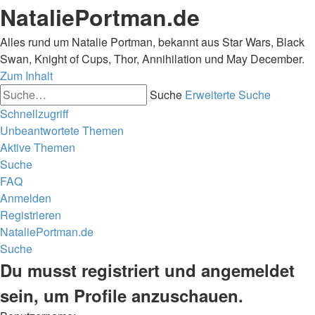
NataliePortman.de
Alles rund um Natalie Portman, bekannt aus Star Wars, Black
Swan, Knight of Cups, Thor, Annihilation und May December.
Zum Inhalt
Suche
Erweiterte Suche
Schnellzugriff
Unbeantwortete Themen
Aktive Themen
Suche
FAQ
Anmelden
Registrieren
NataliePortman.de
Suche
Du musst registriert und angemeldet
sein, um Profile anzuschauen.