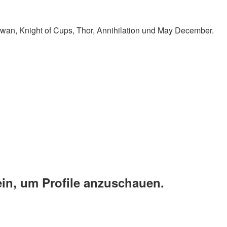
Swan, Knight of Cups, Thor, Annihilation und May December.
ein, um Profile anzuschauen.