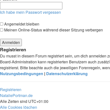
Ich habe mein Passwort vergessen
Angemeldet bleiben
Meinen Online-Status während dieser Sitzung verbergen
Registrieren
Du musst in diesem Forum registriert sein, um dich anmelden zu
Board-Administration kann registrierten Benutzern auch zusä
registrierst. Bitte beachte auch die jeweiligen Forenregeln, w
Nutzungsbedingungen
|
Datenschutzerklärung
Registrieren
NataliePortman.de
Alle Zeiten sind
UTC+01:00
Alle Cookies löschen