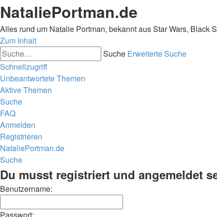
NataliePortman.de
Alles rund um Natalie Portman, bekannt aus Star Wars, Black 
Zum Inhalt
Suche
Erweiterte Suche
Schnellzugriff
Unbeantwortete Themen
Aktive Themen
Suche
FAQ
Anmelden
Registrieren
NataliePortman.de
Suche
Du musst registriert und angemeldet s
Benutzername:
Passwort: