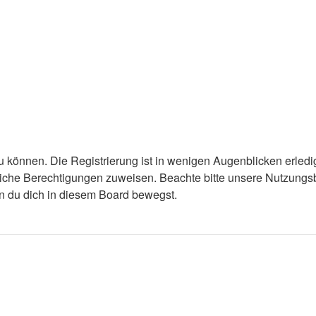
 können. Die Registrierung ist in wenigen Augenblicken erledigt
tzliche Berechtigungen zuweisen. Beachte bitte unsere Nutzun
enn du dich in diesem Board bewegst.