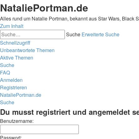
NataliePortman.de
Alles rund um Natalie Portman, bekannt aus Star Wars, Black 
Zum Inhalt
Suche
Erweiterte Suche
Schnellzugriff
Unbeantwortete Themen
Aktive Themen
Suche
FAQ
Anmelden
Registrieren
NataliePortman.de
Suche
Du musst registriert und angemeldet s
Benutzername:
Passwort: