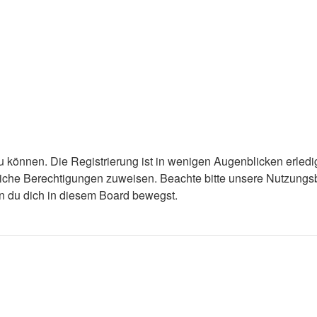
 können. Die Registrierung ist in wenigen Augenblicken erledigt
tzliche Berechtigungen zuweisen. Beachte bitte unsere Nutzun
enn du dich in diesem Board bewegst.