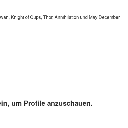
Swan, Knight of Cups, Thor, Annihilation und May December.
ein, um Profile anzuschauen.