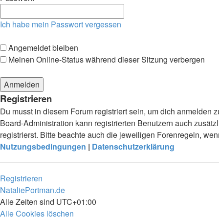
Ich habe mein Passwort vergessen
Angemeldet bleiben
Meinen Online-Status während dieser Sitzung verbergen
Registrieren
Du musst in diesem Forum registriert sein, um dich anmelden zu
Board-Administration kann registrierten Benutzern auch zusä
registrierst. Bitte beachte auch die jeweiligen Forenregeln, w
Nutzungsbedingungen
|
Datenschutzerklärung
Registrieren
NataliePortman.de
Alle Zeiten sind
UTC+01:00
Alle Cookies löschen