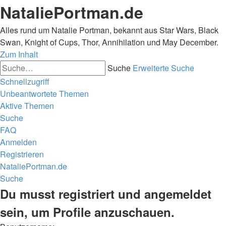
NataliePortman.de
Alles rund um Natalie Portman, bekannt aus Star Wars, Black
Swan, Knight of Cups, Thor, Annihilation und May December.
Zum Inhalt
Suche
Erweiterte Suche
Schnellzugriff
Unbeantwortete Themen
Aktive Themen
Suche
FAQ
Anmelden
Registrieren
NataliePortman.de
Suche
Du musst registriert und angemeldet
sein, um Profile anzuschauen.