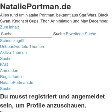
NataliePortman.de
Alles rund um Natalie Portman, bekannt aus Star Wars, Black
Swan, Knight of Cups, Thor, Annihilation und May December.
Zum Inhalt
Suche
Erweiterte Suche
Schnellzugriff
Unbeantwortete Themen
Aktive Themen
Suche
FAQ
Anmelden
Registrieren
NataliePortman.de
Suche
Du musst registriert und angemeldet
sein, um Profile anzuschauen.