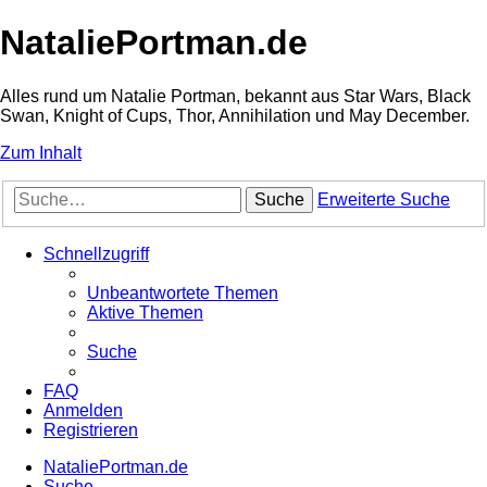
NataliePortman.de
Alles rund um Natalie Portman, bekannt aus Star Wars, Black
Swan, Knight of Cups, Thor, Annihilation und May December.
Zum Inhalt
Suche
Erweiterte Suche
Schnellzugriff
Unbeantwortete Themen
Aktive Themen
Suche
FAQ
Anmelden
Registrieren
NataliePortman.de
Suche