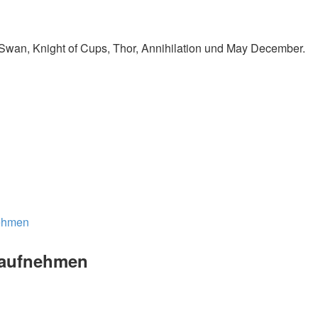
 Swan, Knight of Cups, Thor, Annihilation und May December.
nehmen
n aufnehmen