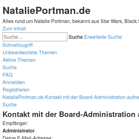
NataliePortman.de
Alles rund um Natalie Portman, bekannt aus Star Wars, Black
Zum Inhalt
Suche
Erweiterte Suche
Schnellzugriff
Unbeantwortete Themen
Aktive Themen
Suche
FAQ
Anmelden
Registrieren
NataliePortman.de
Kontakt mit der Board-Administration auf
Suche
Kontakt mit der Board-Administratio
Empfänger:
Administrator
Deine E-Mail-Adresse: